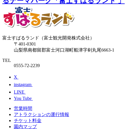
るテーマパーク「富士すばるランド 」
富士すばるランド（富士観光開発株式会社）
〒401-0301
山梨県南都留郡富士河口湖町船津字剣丸尾6663-1
TEL
0555-72-2239
X
instagram
LINE
You Tube
営業時間
アトラクションの運行情報
チケット料⾦
園内マップ