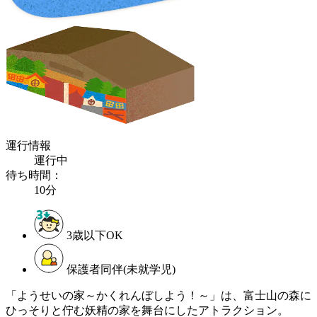
運行情報
運行中
待ち時間：
10分
3歳以下OK
保護者同伴(未就学児)
「ようせいの家～かくれんぼしよう！～」は、富士山の森に
ひっそりと佇む妖精の家を舞台にしたアトラクション。