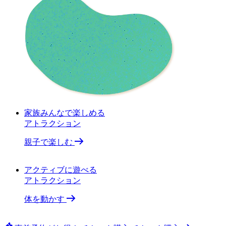
家族みんなで楽しめる
アトラクション
親子で楽しむ
アクティブに遊べる
アトラクション
体を動かす