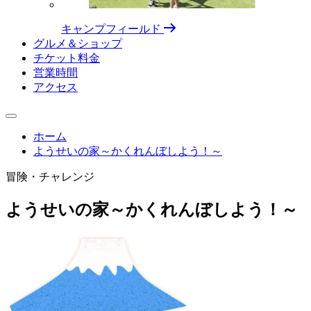
キャンプフィールド
グルメ＆ショップ
チケット料⾦
営業時間
アクセス
ホーム
ようせいの家～かくれんぼしよう！～
冒険・チャレンジ
ようせいの家～かくれんぼしよう！～