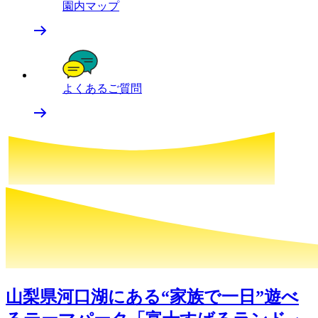
園内マップ
よくあるご質問
山梨県河口湖にある“家族で一日”遊べ