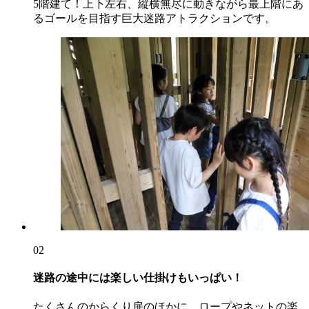
5階建て！上下左右、縦横無尽に動きながら最上階にあ
るゴールを目指す巨大迷路アトラクションです。
02
迷路の途中には楽しい仕掛けもいっぱい！
たくさんのからくり扉のほかに、ロープやネットの楽