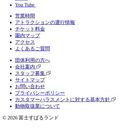
You Tube
営業時間
アトラクションの運行情報
チケット料⾦
園内マップ
アクセス
よくあるご質問
団体利⽤の⽅へ
会社案内
スタッフ募集
サイトマップ
お問い合わせ
プライバシーポリシー
カスタマーハラスメントに対する基本方針
動物取扱業について
©
2026
富士すばるランド