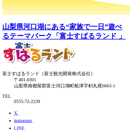
山梨県河口湖にある“家族で一日”遊べ
るテーマパーク「富士すばるランド 」
富士すばるランド（富士観光開発株式会社）
〒401-0301
山梨県南都留郡富士河口湖町船津字剣丸尾6663-1
TEL
0555-72-2239
X
instagram
LINE