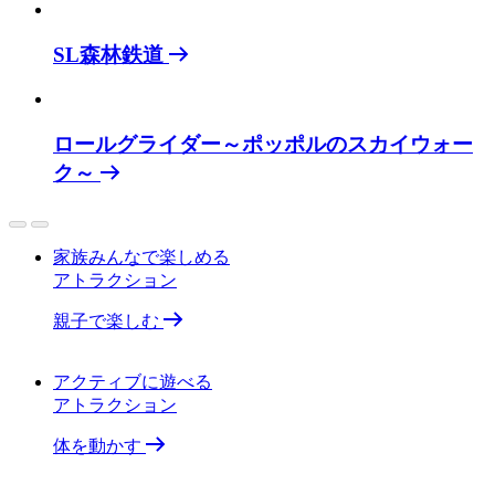
SL森林鉄道
ロールグライダー～ポッポルのスカイウォー
ク～
家族みんなで楽しめる
アトラクション
親子で楽しむ
アクティブに遊べる
アトラクション
体を動かす