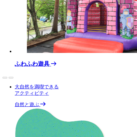
ふわふわ遊具
大自然を満喫できる
アクティビティ
自然と遊ぶ