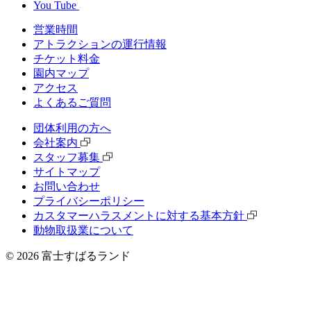
You Tube
営業時間
アトラクションの運行情報
チケット料⾦
園内マップ
アクセス
よくあるご質問
団体利⽤の⽅へ
会社案内
スタッフ募集
サイトマップ
お問い合わせ
プライバシーポリシー
カスタマーハラスメントに対する基本方針
動物取扱業について
©
2026
富士すばるランド