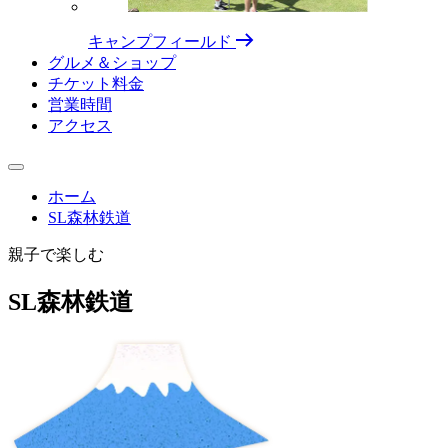
キャンプフィールド
グルメ＆ショップ
チケット料⾦
営業時間
アクセス
ホーム
SL森林鉄道
親子で楽しむ
SL森林鉄道