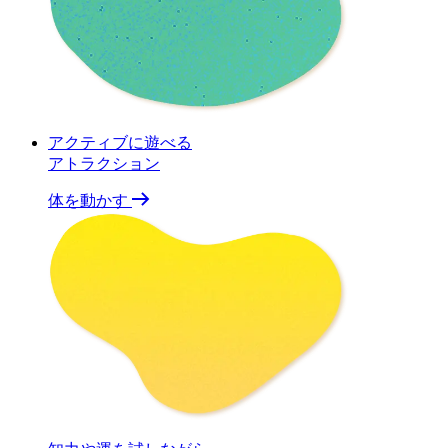
アクティブに遊べる
アトラクション
体を動かす