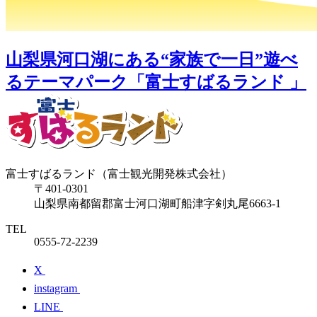
山梨県河口湖にある“家族で一日”遊べ
るテーマパーク「富士すばるランド 」
富士すばるランド（富士観光開発株式会社）
〒401-0301
山梨県南都留郡富士河口湖町船津字剣丸尾6663-1
TEL
0555-72-2239
X
instagram
LINE