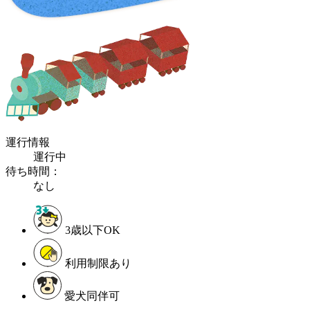
運行情報
運行中
待ち時間：
なし
3歳以下OK
利用制限あり
愛犬同伴可