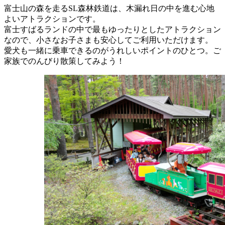
富士山の森を走るSL森林鉄道は、木漏れ日の中を進む心地
よいアトラクションです。
富士すばるランドの中で最もゆったりとしたアトラクション
なので、小さなお子さまも安心してご利用いただけます。
愛犬も一緒に乗車できるのがうれしいポイントのひとつ。ご
家族でのんびり散策してみよう！