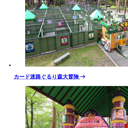
カード迷路ぐるり森大冒険