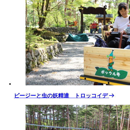
ビージーと虫の妖精達 トロッコイデ