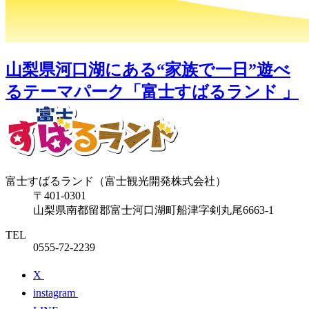
山梨県河口湖にある“家族で一日”遊べ
るテーマパーク「富士すばるランド 」
富士すばるランド（富士観光開発株式会社）
〒401-0301
山梨県南都留郡富士河口湖町船津字剣丸尾6663-1
TEL
0555-72-2239
X
instagram