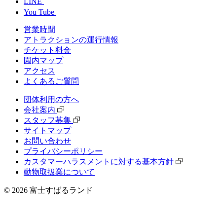
LINE
You Tube
営業時間
アトラクションの運行情報
チケット料⾦
園内マップ
アクセス
よくあるご質問
団体利⽤の⽅へ
会社案内
スタッフ募集
サイトマップ
お問い合わせ
プライバシーポリシー
カスタマーハラスメントに対する基本方針
動物取扱業について
©
2026
富士すばるランド