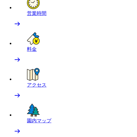
営業時間
料金
アクセス
園内マップ