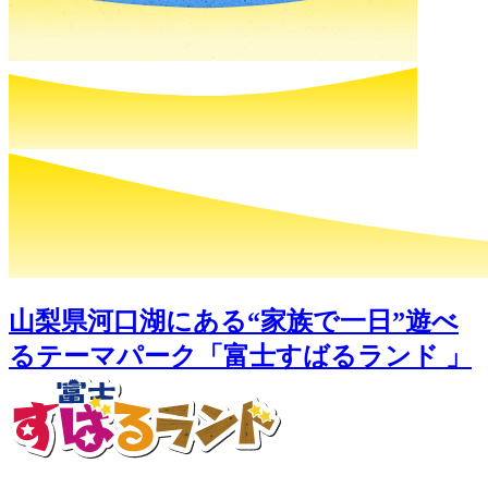
山梨県河口湖にある“家族で一日”遊べ
るテーマパーク「富士すばるランド 」