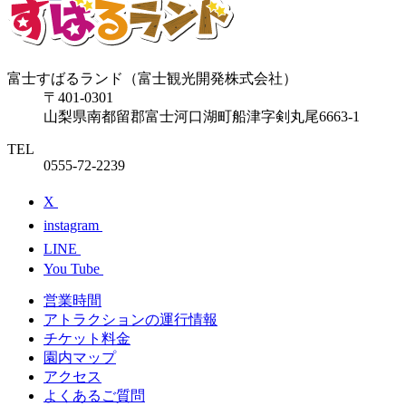
富士すばるランド（富士観光開発株式会社）
〒401-0301
山梨県南都留郡富士河口湖町船津字剣丸尾6663-1
TEL
0555-72-2239
X
instagram
LINE
You Tube
営業時間
アトラクションの運行情報
チケット料⾦
園内マップ
アクセス
よくあるご質問