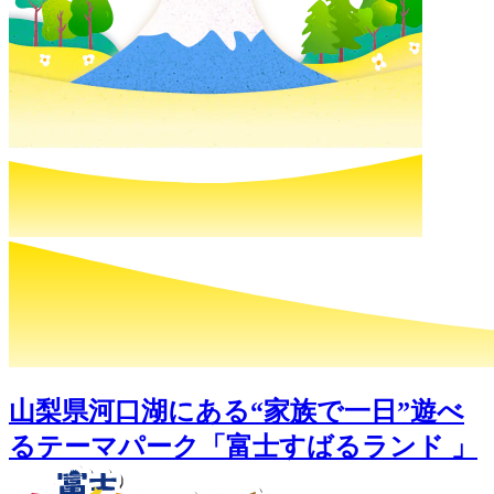
山梨県河口湖にある“家族で一日”遊べ
るテーマパーク「富士すばるランド 」