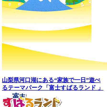
山梨県河口湖にある“家族で一日”遊べ
るテーマパーク「富士すばるランド 」