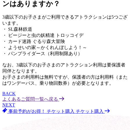
ンはありますか？
3歳以下のお子さまがご利用できるアトラクションは5つござ
います。
・ SL森林鉄道
・ ビージーと虫の妖精達 トロッコイデ
・ カード迷路 ぐるり森大冒険
・ ようせいの家～かくれんぼしよう！～
・ パンプライダース（利用制限あり）
なお、3歳以下のお子さまのアトラクション利用は要保護者
同伴となります。
お子さまの利用料は無料ですが、保護者の方は利用料（また
はワンデーパス、乗り物回数券）が必要となります。
BACK
よくあるご質問一覧へ戻る
NEXT
事前予約がお得！
チケット購入
チケット購入