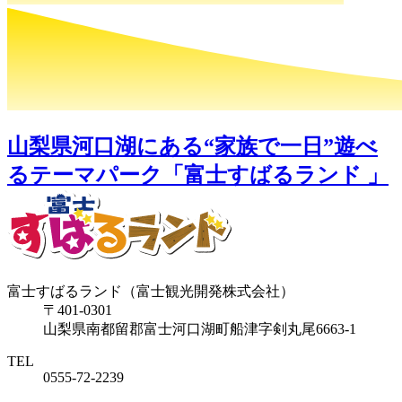
山梨県河口湖にある“家族で一日”遊べ
るテーマパーク「富士すばるランド 」
富士すばるランド（富士観光開発株式会社）
〒401-0301
山梨県南都留郡富士河口湖町船津字剣丸尾6663-1
TEL
0555-72-2239