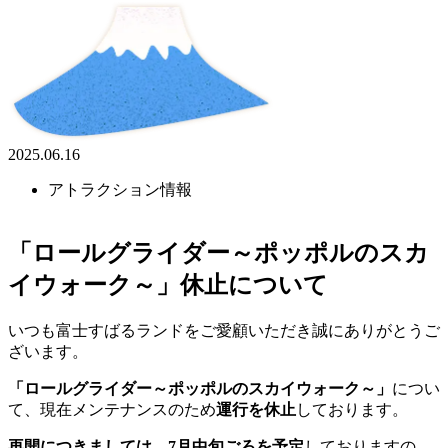
2025.06.16
アトラクション情報
「ロールグライダー～ポッポルのスカ
イウォーク～」休止について
いつも富士すばるランドをご愛顧いただき誠にありがとうご
ざいます。
「ロールグライダー～ポッポルのスカイウォーク～」
につい
て、現在メンテナンスのため
運行を休止
しております。
再開につきましては、7月中旬ごろを予定
しておりますの