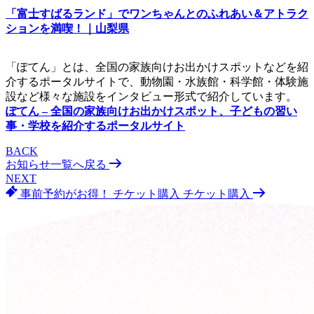
「富士すばるランド」でワンちゃんとのふれあい＆アトラク
ションを満喫！｜山梨県
「ぽてん」とは、全国の家族向けお出かけスポットなどを紹
介するポータルサイトで、動物園・水族館・科学館・体験施
設など様々な施設をインタビュー形式で紹介しています。
ぽてん – 全国の家族向けお出かけスポット、子どもの習い
事・学校を紹介するポータルサイト
BACK
お知らせ一覧へ戻る
NEXT
事前予約がお得！
チケット購入
チケット購入