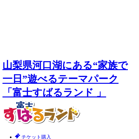
山梨県河口湖にある“家族で
一日”遊べるテーマパーク
「富士すばるランド 」
チケット購入