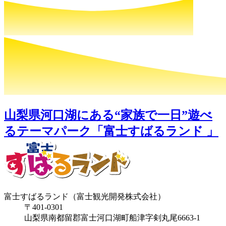
山梨県河口湖にある“家族で一日”遊べ
るテーマパーク「富士すばるランド 」
富士すばるランド（富士観光開発株式会社）
〒401-0301
山梨県南都留郡富士河口湖町船津字剣丸尾6663-1