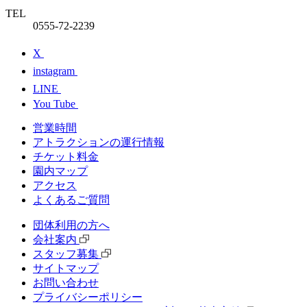
TEL
0555-72-2239
X
instagram
LINE
You Tube
営業時間
アトラクションの運行情報
チケット料⾦
園内マップ
アクセス
よくあるご質問
団体利⽤の⽅へ
会社案内
スタッフ募集
サイトマップ
お問い合わせ
プライバシーポリシー