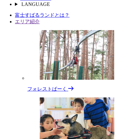
LANGUAGE
富⼠すばるランドとは？
エリア紹介
フォレストぱーく